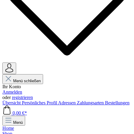
Menü schließen
Ihr Konto
Anmelden
oder
registrieren
Übersicht
Persönliches Profil
Adressen
Zahlungsarten
Bestellungen
0,00 €*
Menü
Home
Shop