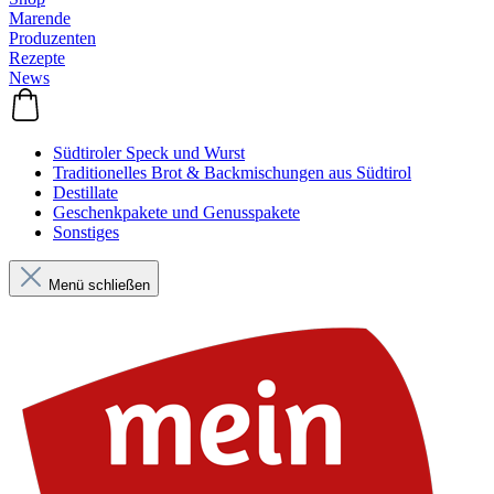
Marende
Produzenten
Rezepte
News
Südtiroler Speck und Wurst
Traditionelles Brot & Backmischungen aus Südtirol
Destillate
Geschenkpakete und Genusspakete
Sonstiges
Menü schließen