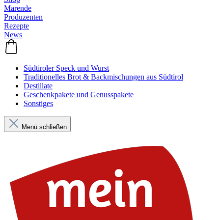
Marende
Produzenten
Rezepte
News
Südtiroler Speck und Wurst
Traditionelles Brot & Backmischungen aus Südtirol
Destillate
Geschenkpakete und Genusspakete
Sonstiges
Menü schließen