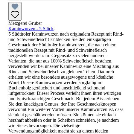
Metzgerei Gruber
Kaminwurzen - 5 Stück
5 Südtiroler Kaminwurzen nach originalem Rezept mit Rind-
und Schweinefleisch! Entdecken Sie den einzigartigen
Geschmack der Südtiroler Kaminwurzen, die nach einem
traditionellen Rezept mit Rind- und Schweinefleisch
hergestellt werden. Im Gegensatz zu vielen anderen
Varianten, die nur aus 100% Schweinefleisch bestehen,
verwenden wir bei unserer Kaminwurz eine Mischung aus
Rind- und Schweinefleisch zu gleichen Teilen. Dadurch
erhalten wir eine besonders ausgewogene und köstliche
Wurst.Unsere Kaminwurzen werden sorgfältig im
Buchenholz geräuchert und anschließend schonend
luftgetrocknet. Dieser Prozess verleiht ihnen ihren würzigen
und typisch-rauchigen Geschmack. Bei jedem Biss erleben
Sie den knackigen Genuss, der Ihre Geschmacksknospen
verwöhnt.Ein weiterer Vorteil unserer Kaminwurzen ist, dass
sie nicht geschält werden müssen. Sie können sie einfach
herzhaft abbeißen oder in Scheiben schneiden, je nachdem
wie Sie es bevorzugen. Die vielseitige
Verwendungsmöglichkeit macht sie zu einem idealen