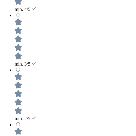
min. 4/5
min. 3/5
min. 2/5