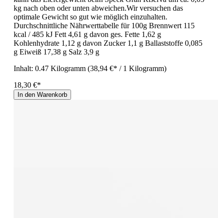
kg nach oben oder unten abweichen.Wir versuchen das
optimale Gewicht so gut wie möglich einzuhalten.
Durchschnittliche Nährwerttabelle für 100g Brennwert 115
kcal / 485 kJ Fett 4,61 g davon ges. Fette 1,62 g
Kohlenhydrate 1,12 g davon Zucker 1,1 g Ballaststoffe 0,085
g Eiweiß 17,38 g Salz 3,9 g
Inhalt:
0.47 Kilogramm
(38,94 €* / 1 Kilogramm)
18,30 €*
In den Warenkorb