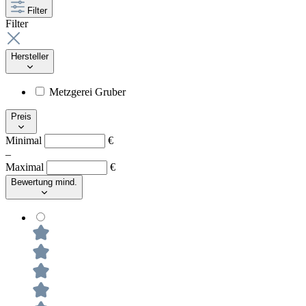
Filter
Filter
Hersteller
Metzgerei Gruber
Preis
Minimal
€
–
Maximal
€
Bewertung mind.