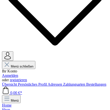
Menü schließen
Ihr Konto
Anmelden
oder
registrieren
Übersicht
Persönliches Profil
Adressen
Zahlungsarten
Bestellungen
0,00 €*
Menü
Home
Shop