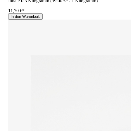
Inhalt:
0.3 Kilogramm
(39,00 €* / 1 Kilogramm)
11,70 €*
In den Warenkorb