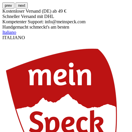
prev
next
Kostenloser Versand (DE) ab 49 €
Schneller Versand mit DHL
Kompetenter Support: info@meinspeck.com
Handgemacht schmeckt's am besten
Italiano
ITALIANO