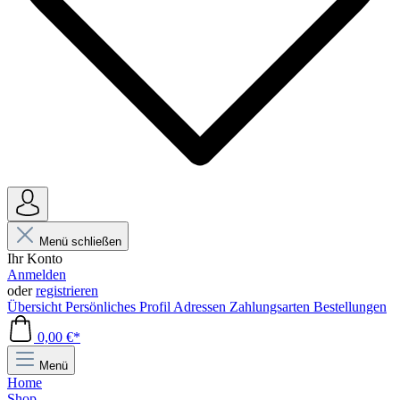
Menü schließen
Ihr Konto
Anmelden
oder
registrieren
Übersicht
Persönliches Profil
Adressen
Zahlungsarten
Bestellungen
0,00 €*
Menü
Home
Shop