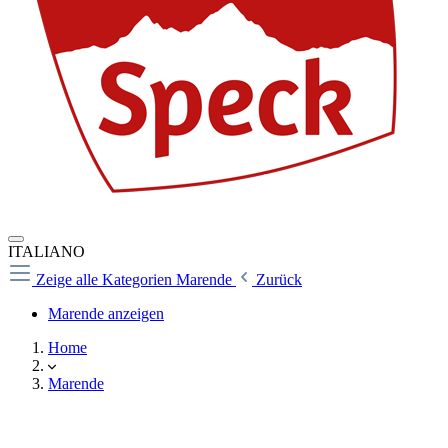
ITALIANO
Zeige alle Kategorien
Marende
Zurück
Marende anzeigen
Home
Marende