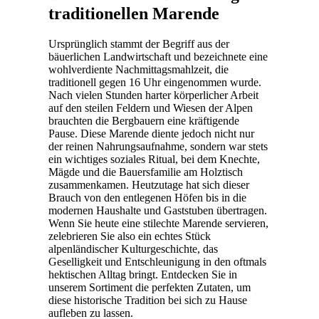
traditionellen Marende
Ursprünglich stammt der Begriff aus der
bäuerlichen Landwirtschaft und bezeichnete eine
wohlverdiente Nachmittagsmahlzeit, die
traditionell gegen 16 Uhr eingenommen wurde.
Nach vielen Stunden harter körperlicher Arbeit
auf den steilen Feldern und Wiesen der Alpen
brauchten die Bergbauern eine kräftigende
Pause. Diese Marende diente jedoch nicht nur
der reinen Nahrungsaufnahme, sondern war stets
ein wichtiges soziales Ritual, bei dem Knechte,
Mägde und die Bauersfamilie am Holztisch
zusammenkamen. Heutzutage hat sich dieser
Brauch von den entlegenen Höfen bis in die
modernen Haushalte und Gaststuben übertragen.
Wenn Sie heute eine stilechte Marende servieren,
zelebrieren Sie also ein echtes Stück
alpenländischer Kulturgeschichte, das
Geselligkeit und Entschleunigung in den oftmals
hektischen Alltag bringt. Entdecken Sie in
unserem Sortiment die perfekten Zutaten, um
diese historische Tradition bei sich zu Hause
aufleben zu lassen.