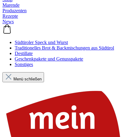
Marende
Produzenten
Rezepte
News
Südtiroler Speck und Wurst
Traditionelles Brot & Backmischungen aus Südtirol
Destillate
Geschenkpakete und Genusspakete
Sonstiges
Menü schließen