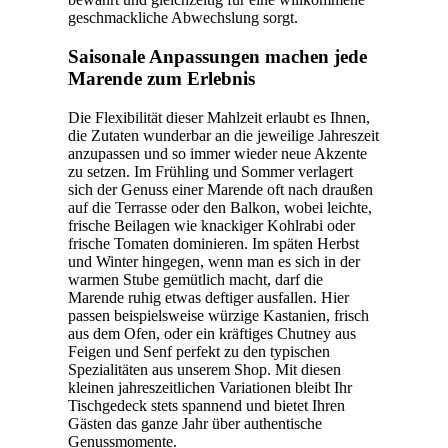
geschmackliche Abwechslung sorgt.
Saisonale Anpassungen machen jede
Marende zum Erlebnis
Die Flexibilität dieser Mahlzeit erlaubt es Ihnen,
die Zutaten wunderbar an die jeweilige Jahreszeit
anzupassen und so immer wieder neue Akzente
zu setzen. Im Frühling und Sommer verlagert
sich der Genuss einer Marende oft nach draußen
auf die Terrasse oder den Balkon, wobei leichte,
frische Beilagen wie knackiger Kohlrabi oder
frische Tomaten dominieren. Im späten Herbst
und Winter hingegen, wenn man es sich in der
warmen Stube gemütlich macht, darf die
Marende ruhig etwas deftiger ausfallen. Hier
passen beispielsweise würzige Kastanien, frisch
aus dem Ofen, oder ein kräftiges Chutney aus
Feigen und Senf perfekt zu den typischen
Spezialitäten aus unserem Shop. Mit diesen
kleinen jahreszeitlichen Variationen bleibt Ihr
Tischgedeck stets spannend und bietet Ihren
Gästen das ganze Jahr über authentische
Genussmomente.