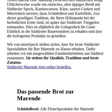
Üblicherweise wurde ein einfaches, aber üppiges Brettl mit
Südtiroler Speck, Kaminwurzen, Käse, sauren Gurken und
Meerrettich serviert, dazu Schüttelbrot und Kartoffeln. Aus
dieser geselligen Tradition, die Ihren Höhepunkt bei der
herbstlichen Ernte fand, ist später das Südtiroler Törggelen
entstanden. Dies ist alljährlich die Gelegenheit für Gäste
Einblick in die Südtiroler Bauernstuben zu erhalten und dort
die hofeigenen Produkte zu genießen.
Wir von meinSpeck stellen sicher, dass Sie beste Südtiroler
Spezialitäten für Ihre Marende zu Hause erhalten. Dafür
arbeiten wir mit ausgewählten Familienbetrieben aus Südtirol
zusammen.
Sie stehen für Qualität, Tradition und beste
Zutaten.
Südtiroler Marende jetzt online bestellen.
Das passende Brot zur
Marende
Schüttelbrot:
Alle Fleischprodukte der Marende