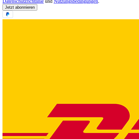
Datenschutzrichtlinie
und
Nutzungsbedingungen
.
Jetzt abonnieren