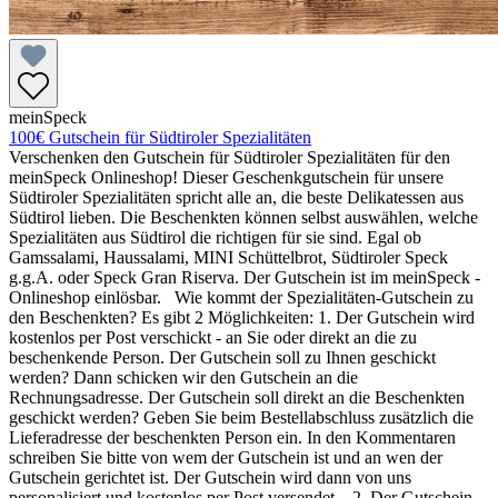
meinSpeck
100€ Gutschein für Südtiroler Spezialitäten
Verschenken den Gutschein für Südtiroler Spezialitäten für den
meinSpeck Onlineshop! Dieser Geschenkgutschein für unsere
Südtiroler Spezialitäten spricht alle an, die beste Delikatessen aus
Südtirol lieben. Die Beschenkten können selbst auswählen, welche
Spezialitäten aus Südtirol die richtigen für sie sind. Egal ob
Gamssalami, Haussalami, MINI Schüttelbrot, Südtiroler Speck
g.g.A. oder Speck Gran Riserva. Der Gutschein ist im meinSpeck -
Onlineshop einlösbar. Wie kommt der Spezialitäten-Gutschein zu
den Beschenkten? Es gibt 2 Möglichkeiten: 1. Der Gutschein wird
kostenlos per Post verschickt - an Sie oder direkt an die zu
beschenkende Person. Der Gutschein soll zu Ihnen geschickt
werden? Dann schicken wir den Gutschein an die
Rechnungsadresse. Der Gutschein soll direkt an die Beschenkten
geschickt werden? Geben Sie beim Bestellabschluss zusätzlich die
Lieferadresse der beschenkten Person ein. In den Kommentaren
schreiben Sie bitte von wem der Gutschein ist und an wen der
Gutschein gerichtet ist. Der Gutschein wird dann von uns
personalisiert und kostenlos per Post versendet. 2. Der Gutschein