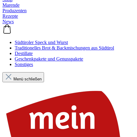
Marende
Produzenten
Rezepte
News
Südtiroler Speck und Wurst
Traditionelles Brot & Backmischungen aus Südtirol
Destillate
Geschenkpakete und Genusspakete
Sonstiges
Menü schließen