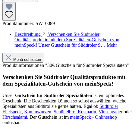
Produktnummer:
SW10089
Beschreibung
Verschenken Sie Südtiroler
Qualitätsprodukte mit dem Spezialitäten-Gutschein von
meinSpeck! Unser Gutschein für Südtiroler S…
Mehr
Menü schließen
Produktinformationen "30€ Gutschein für Südtiroler Spezialitäten"
Verschenken Sie Südtiroler Qualitätsprodukte mit
dem Spezialitäten-Gutschein von meinSpeck!
Unser
Gutschein für Südtiroler Spezialitäten
ist ein optimales
Geschenk. Die Beschenkten können so selbst auswählen, welche
Spezialitäten aus Südtirol sie gerne hätten. Egal ob
Südtiroler
Filetspeck
,
Kaminwurzen
,
Schüttelbrot Rosmarin
,
Vinschgauer
oder
Hirschsalami
. Der Gutschein ist im
meinSpeck - Onlineshop
einlösbar.