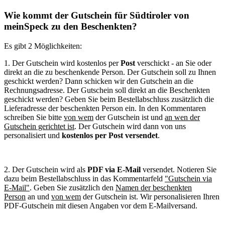
Wie kommt der Gutschein für Südtiroler von
meinSpeck zu den Beschenkten?
Es gibt 2 Möglichkeiten:
1. Der Gutschein wird kostenlos per
Post
verschickt - an Sie oder
direkt an die zu beschenkende Person. Der Gutschein soll zu Ihnen
geschickt werden? Dann schicken wir den Gutschein an die
Rechnungsadresse. Der Gutschein soll direkt an die Beschenkten
geschickt werden? Geben Sie beim Bestellabschluss zusätzlich die
Lieferadresse der beschenkten Person ein. In den Kommentaren
schreiben Sie bitte
von wem
der Gutschein ist und
an wen der
Gutschein gerichtet ist
. Der Gutschein wird dann von uns
personalisiert und
kostenlos per Post versendet
.
2. Der Gutschein wird als
PDF via E-Mail
versendet. Notieren Sie
dazu beim Bestellabschluss in das Kommentarfeld
"Gutschein via
E-Mail"
. Geben Sie zusätzlich den
Namen der beschenkten
Person
an und
von wem
der Gutschein ist. Wir personalisieren Ihren
PDF-Gutschein mit diesen Angaben vor dem E-Mailversand.