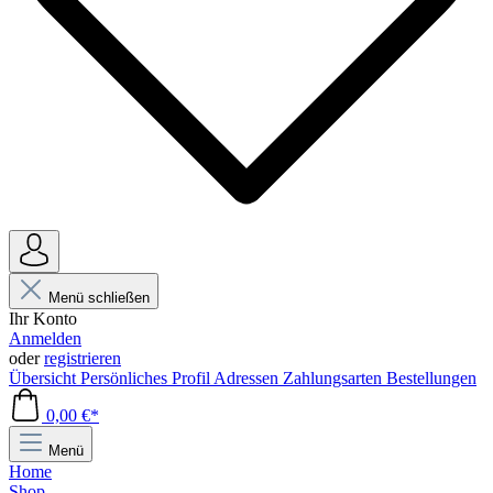
Menü schließen
Ihr Konto
Anmelden
oder
registrieren
Übersicht
Persönliches Profil
Adressen
Zahlungsarten
Bestellungen
0,00 €*
Menü
Home
Shop