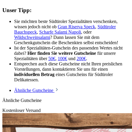
Unser Tipp:
Sie möchten beste Südtiroler Spezialitäten verschenken,
wissen jedoch nicht ob
Gran Riserva Speck
,
Südtiroler
Bauchspeck
,
Scharfe Salami Napoli
, oder
Wildschweinsalami
? Dann lassen Sie mit dem
Geschenkgutschein die Beschenkten selbst entscheiden!
Ist der Spezialitäten-Gutschein des passenden Wertes nicht
dabei?
Hier finden Sie weitere Gutscheine
für unsere
Spezialitäten über
50€
,
100€
und
200€
.
Entsprechen auch diese Gutscheine nicht Ihren preislichen
Vorstellungen, dann kontaktieren Sie uns für einen
individuellen Betrag
eines Gutscheins für Südtiroler
Delikatessen.
Ähnliche Gutscheine
Ähnliche Gutscheine
Kostenloser Versand