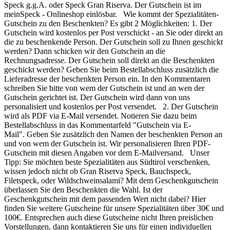
Speck g.g.A. oder Speck Gran Riserva. Der Gutschein ist im
meinSpeck - Onlineshop einlösbar. Wie kommt der Spezialitäten-
Gutschein zu den Beschenkten? Es gibt 2 Möglichkeiten: 1. Der
Gutschein wird kostenlos per Post verschickt - an Sie oder direkt an
die zu beschenkende Person. Der Gutschein soll zu Ihnen geschickt
werden? Dann schicken wir den Gutschein an die
Rechnungsadresse. Der Gutschein soll direkt an die Beschenkten
geschickt werden? Geben Sie beim Bestellabschluss zusätzlich die
Lieferadresse der beschenkten Person ein. In den Kommentaren
schreiben Sie bitte von wem der Gutschein ist und an wen der
Gutschein gerichtet ist. Der Gutschein wird dann von uns
personalisiert und kostenlos per Post versendet. 2. Der Gutschein
wird als PDF via E-Mail versendet. Notieren Sie dazu beim
Bestellabschluss in das Kommentarfeld "Gutschein via E-
Mail". Geben Sie zusätzlich den Namen der beschenkten Person an
und von wem der Gutschein ist. Wir personalisieren Ihren PDF-
Gutschein mit diesen Angaben vor dem E-Mailversand. Unser
Tipp: Sie möchten beste Spezialitäten aus Südtirol verschenken,
wissen jedoch nicht ob Gran Riserva Speck, Bauchspeck,
Filetspeck, oder Wildschweinsalami? Mit dem Geschenkgutschein
überlassen Sie den Beschenkten die Wahl. Ist der
Geschenkgutschein mit dem passenden Wert nicht dabei? Hier
finden Sie weitere Gutscheine für unsere Spezialitäten über 30€ und
100€. Entsprechen auch diese Gutscheine nicht Ihren preislichen
Vorstellungen, dann kontaktieren Sie uns für einen individuellen