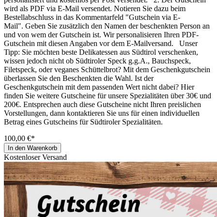
wird als PDF via E-Mail versendet. Notieren Sie dazu beim
Bestellabschluss in das Kommentarfeld "Gutschein via E-
Mail". Geben Sie zusätzlich den Namen der beschenkten Person an
und von wem der Gutschein ist. Wir personalisieren Ihren PDF-
Gutschein mit diesen Angaben vor dem E-Mailversand. Unser
Tipp: Sie möchten beste Delikatessen aus Südtirol verschenken,
wissen jedoch nicht ob Südtiroler Speck g.g.A., Bauchspeck,
Filetspeck, oder veganes Schüttelbrot? Mit dem Geschenkgutschein
überlassen Sie den Beschenkten die Wahl. Ist der
Geschenkgutschein mit dem passenden Wert nicht dabei? Hier
finden Sie weitere Gutscheine für unsere Spezialitäten über 30€ und
200€. Entsprechen auch diese Gutscheine nicht Ihren preislichen
Vorstellungen, dann kontaktieren Sie uns für einen individuellen
Betrag eines Gutscheins für Südtiroler Spezialitäten.
100,00 €*
In den Warenkorb
Kostenloser Versand