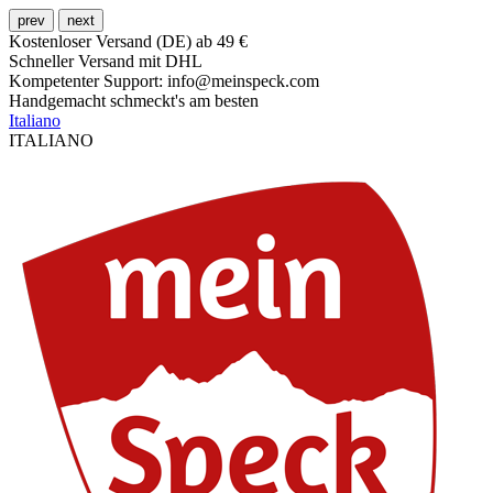
prev
next
Kostenloser Versand (DE) ab 49 €
Schneller Versand mit DHL
Kompetenter Support: info@meinspeck.com
Handgemacht schmeckt's am besten
Italiano
ITALIANO