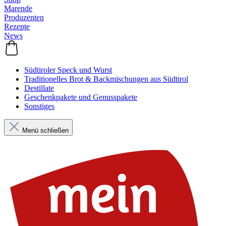
Marende
Produzenten
Rezepte
News
Südtiroler Speck und Wurst
Traditionelles Brot & Backmischungen aus Südtirol
Destillate
Geschenkpakete und Genusspakete
Sonstiges
Menü schließen