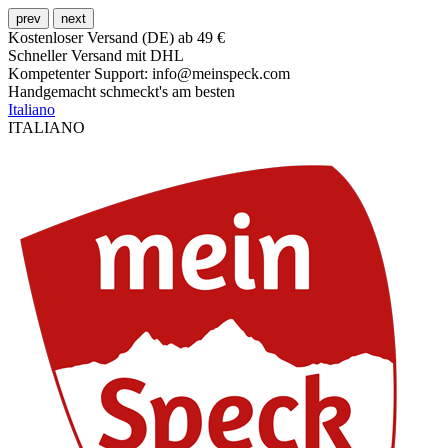
prev
next
Kostenloser Versand (DE) ab 49 €
Schneller Versand mit DHL
Kompetenter Support: info@meinspeck.com
Handgemacht schmeckt's am besten
Italiano
ITALIANO