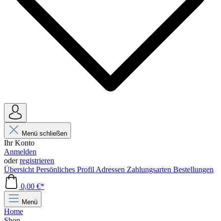
Menü schließen
Ihr Konto
Anmelden
oder
registrieren
Übersicht
Persönliches Profil
Adressen
Zahlungsarten
Bestellungen
0,00 €*
Menü
Home
Shop