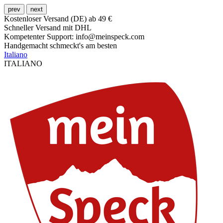
prev
next
Kostenloser Versand (DE) ab 49 €
Schneller Versand mit DHL
Kompetenter Support: info@meinspeck.com
Handgemacht schmeckt's am besten
Italiano
ITALIANO