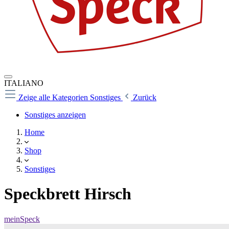
ITALIANO
Zeige alle Kategorien
Sonstiges
Zurück
Sonstiges anzeigen
Home
Shop
Sonstiges
Speckbrett Hirsch
meinSpeck